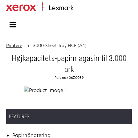
Startside
Printere
3000-Sheet Tray HCF (A4)
Højkapacitets-papirmagasin til 3.000
ark
Part no.: 26Z0089
FEATURES
Papirhåndtering