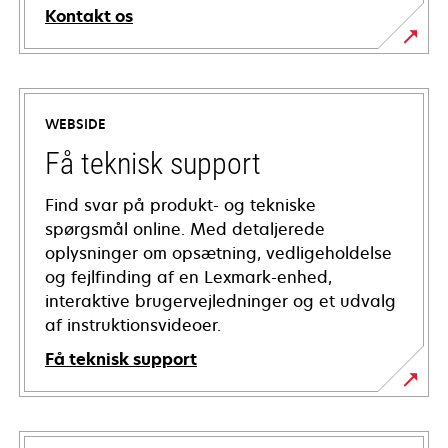
Kontakt os
WEBSIDE
Få teknisk support
Find svar på produkt- og tekniske
spørgsmål online. Med detaljerede
oplysninger om opsætning, vedligeholdelse
og fejlfinding af en Lexmark-enhed,
interaktive brugervejledninger og et udvalg
af instruktionsvideoer.
Få teknisk support
opens
in