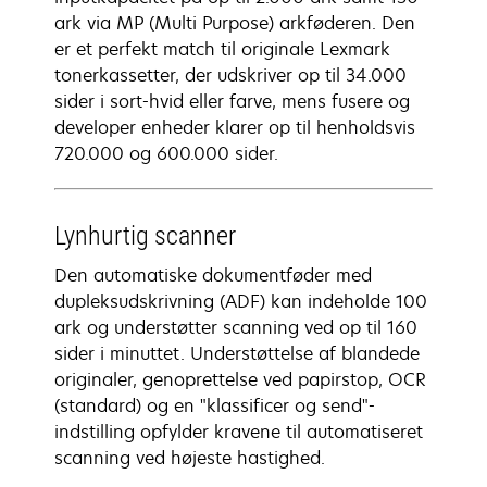
ark via MP (Multi Purpose) arkføderen. Den
er et perfekt match til originale Lexmark
tonerkassetter, der udskriver op til 34.000
sider i sort-hvid eller farve, mens fusere og
developer enheder klarer op til henholdsvis
720.000 og 600.000 sider.
Lynhurtig scanner
Den automatiske dokumentføder med
dupleksudskrivning (ADF) kan indeholde 100
ark og understøtter scanning ved op til 160
sider i minuttet. Understøttelse af blandede
originaler, genoprettelse ved papirstop, OCR
(standard) og en "klassificer og send"-
indstilling opfylder kravene til automatiseret
scanning ved højeste hastighed.