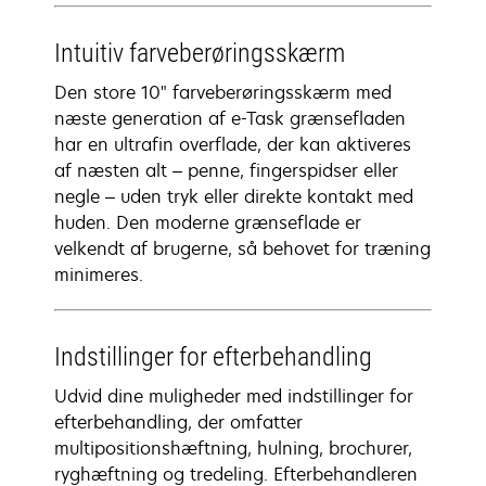
Intuitiv farveberøringsskærm
Den store 10" farveberøringsskærm med
næste generation af e-Task grænsefladen
har en ultrafin overflade, der kan aktiveres
af næsten alt – penne, fingerspidser eller
negle – uden tryk eller direkte kontakt med
huden. Den moderne grænseflade er
velkendt af brugerne, så behovet for træning
minimeres.
Indstillinger for efterbehandling
Udvid dine muligheder med indstillinger for
efterbehandling, der omfatter
multipositionshæftning, hulning, brochurer,
ryghæftning og tredeling. Efterbehandleren