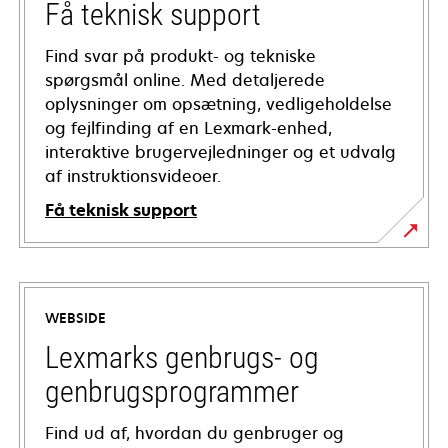
Få teknisk support
Find svar på produkt- og tekniske
spørgsmål online. Med detaljerede
oplysninger om opsætning, vedligeholdelse
og fejlfinding af en Lexmark-enhed,
interaktive brugervejledninger og et udvalg
af instruktionsvideoer.
Få teknisk support
opens
in
a
WEBSIDE
new
tab
Lexmarks genbrugs- og
genbrugsprogrammer
Find ud af, hvordan du genbruger og