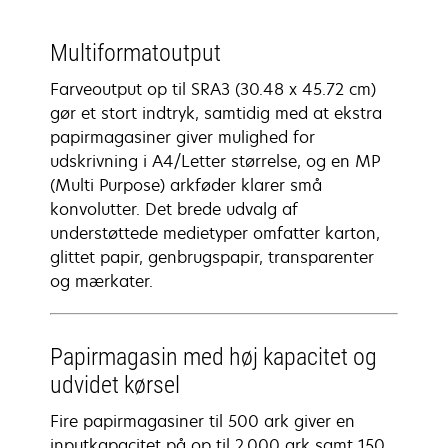
Multiformatoutput
Farveoutput op til SRA3 (30.48 x 45.72 cm)
gør et stort indtryk, samtidig med at ekstra
papirmagasiner giver mulighed for
udskrivning i A4/Letter størrelse, og en MP
(Multi Purpose) arkføder klarer små
konvolutter. Det brede udvalg af
understøttede medietyper omfatter karton,
glittet papir, genbrugspapir, transparenter
og mærkater.
Papirmagasin med høj kapacitet og
udvidet kørsel
Fire papirmagasiner til 500 ark giver en
inputkapacitet på op til 2.000 ark samt 150