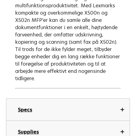
multifunktionsproduktivitet. Med Lexmarks
kompakte og overkommelige X500n og
X502n MFP'er kan du samle alle dine
dokumentfunktioner i en enkelt, højtydende
farveenhed, der omfatter udskrivning,
kopiering og scanning (samt fax på X502n).
Til trods for de ikke fylder meget, tilbyder
begge enheder dig en lang række funktioner
til forøgelse af produktiviteten og til at
arbejde mere effektivt end nogensinde
tidligere.
Specs
Supplies