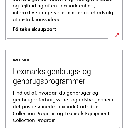
og fejlfinding af en Lexmark-enhed,
interaktive brugervejledninger og et udvalg
af instruktionsvideoer.
Få teknisk support
opens
in
a
WEBSIDE
new
tab
Lexmarks genbrugs- og
genbrugsprogrammer
Find ud af, hvordan du genbruger og
genbruger forbrugsvarer og udstyr gennem
det prisbelønnede Lexmark Cartridge
Collection Program og Lexmark Equipment
Collection Program.