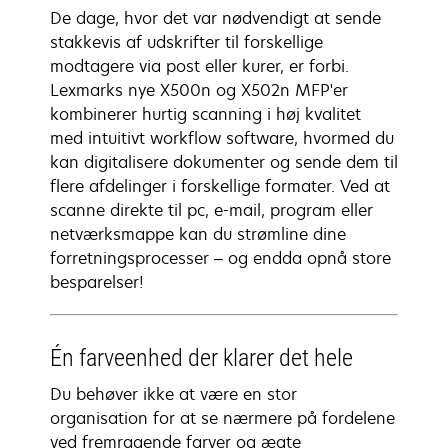
De dage, hvor det var nødvendigt at sende
stakkevis af udskrifter til forskellige
modtagere via post eller kurer, er forbi.
Lexmarks nye X500n og X502n MFP'er
kombinerer hurtig scanning i høj kvalitet
med intuitivt workflow software, hvormed du
kan digitalisere dokumenter og sende dem til
flere afdelinger i forskellige formater. Ved at
scanne direkte til pc, e-mail, program eller
netværksmappe kan du strømline dine
forretningsprocesser – og endda opnå store
besparelser!
Én farveenhed der klarer det hele
Du behøver ikke at være en stor
organisation for at se nærmere på fordelene
ved fremragende farver og ægte