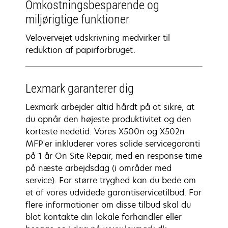
Omkostningsbesparende og
miljørigtige funktioner
Velovervejet udskrivning medvirker til
reduktion af papirforbruget.
Lexmark garanterer dig
Lexmark arbejder altid hårdt på at sikre, at
du opnår den højeste produktivitet og den
korteste nedetid. Vores X500n og X502n
MFP'er inkluderer vores solide servicegaranti
på 1 år On Site Repair, med en response time
på næste arbejdsdag (i områder med
service). For større tryghed kan du bede om
et af vores udvidede garantiservicetilbud. For
flere informationer om disse tilbud skal du
blot kontakte din lokale forhandler eller