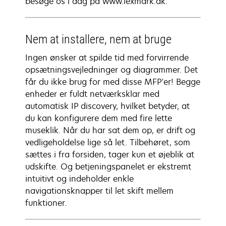
besøge os i dag på www.lexmark.dk.
Nem at installere, nem at bruge
Ingen ønsker at spilde tid med forvirrende
opsætningsvejledninger og diagrammer. Det
får du ikke brug for med disse MFP'er! Begge
enheder er fuldt netværksklar med
automatisk IP discovery, hvilket betyder, at
du kan konfigurere dem med fire lette
museklik. Når du har sat dem op, er drift og
vedligeholdelse lige så let. Tilbehøret, som
sættes i fra forsiden, tager kun et øjeblik at
udskifte. Og betjeningspanelet er ekstremt
intuitivt og indeholder enkle
navigationsknapper til let skift mellem
funktioner.