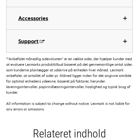
Accessories
Support
†
"Anbefalet månedlig sidevolumen" er en række sider, der hjælper kunder med
at evaluere Lexmarks produkttilbud baseret på det gennemsnitlige antal sider,
som kunderne planlægger at udskrive på enheden hver måned. Lexmark
anbefaler, at antallet af sider pr. Måned ligger inden for det angivne område
for optimal enhedens ydeevne, baseret på faktorer, herunder:
leveringsintervaller, papirindlæsningsintervaller, hastighed og typisk brug af
kunder.
All information is subject to change without notice. Lexmark is not liable for
any errors or omissions.
Relateret indhold