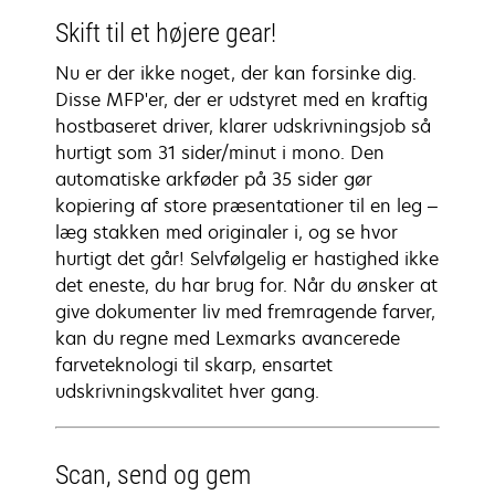
Skift til et højere gear!
Nu er der ikke noget, der kan forsinke dig.
Disse MFP'er, der er udstyret med en kraftig
hostbaseret driver, klarer udskrivningsjob så
hurtigt som 31 sider/minut i mono. Den
automatiske arkføder på 35 sider gør
kopiering af store præsentationer til en leg –
læg stakken med originaler i, og se hvor
hurtigt det går! Selvfølgelig er hastighed ikke
det eneste, du har brug for. Når du ønsker at
give dokumenter liv med fremragende farver,
kan du regne med Lexmarks avancerede
farveteknologi til skarp, ensartet
udskrivningskvalitet hver gang.
Scan, send og gem