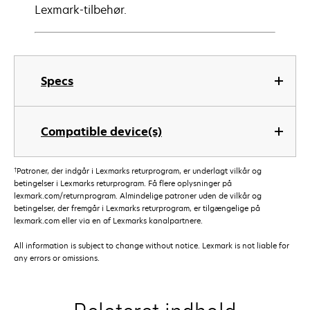
Lexmark-tilbehør.
Specs
Compatible device(s)
†
Patroner, der indgår i Lexmarks returprogram, er underlagt vilkår og
betingelser i Lexmarks returprogram. Få flere oplysninger på
lexmark.com/returnprogram. Almindelige patroner uden de vilkår og
betingelser, der fremgår i Lexmarks returprogram, er tilgængelige på
lexmark.com eller via en af Lexmarks kanalpartnere.
All information is subject to change without notice. Lexmark is not liable for
any errors or omissions.