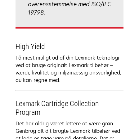
overensstemmelse med ISO/IEC
19798.
High Yield
Få mest muligt ud af din Lexmark teknologi
ved at bruge originalt Lexmark tilbehør –
værdi, kvalitet og miljømæssig ansvarlighed,
du kan regne med.
Lexmark Cartridge Collection
Program
Det har aldrig været lettere at være grøn.
Genbrug alt dit brugte Lexmark tilbehør ved
at lade os tage vare på detaljerne. Det er