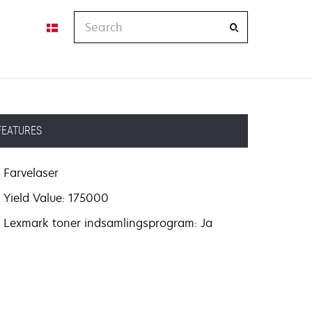
Search
FEATURES
Farvelaser
Yield Value: 175000
Lexmark toner indsamlingsprogram: Ja