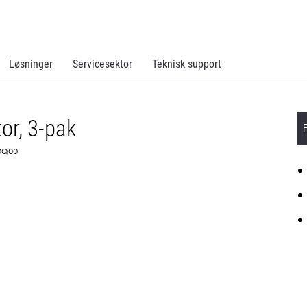
Løsninger
Servicesektor
Teknisk support
or, 3-pak
K0Q00