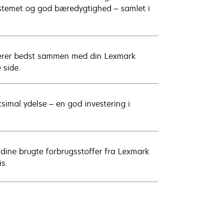
rsystemet og god bæredygtighed – samlet i
ungerer bedst sammen med din Lexmark
 side.
imal ydelse – en god investering i
 dine brugte forbrugsstoffer fra Lexmark
is.