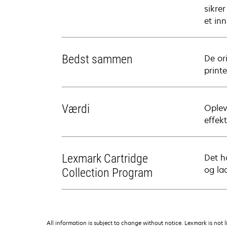
sikre
et inn
Bedst sammen
De or
printe
Værdi
Oplev
effek
Lexmark Cartridge
Det h
og lad
Collection Program
All information is subject to change without notice. Lexmark is not l