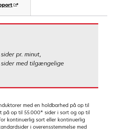
pport
ider pr. minut,
0 sider med tilgængelige
nduktorer med en holdbarhed på op til
på op til 55.000* sider i sort og op til
r kontinuerlig sort eller kontinuerlig
 standardsider i overensstemmelse med