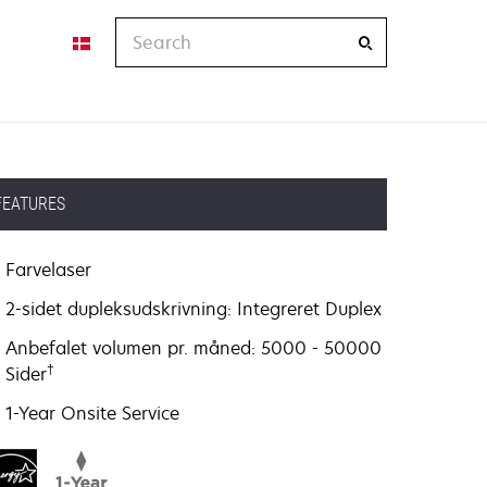
Search
FEATURES
Farvelaser
2-sidet dupleksudskrivning: Integreret Duplex
Anbefalet volumen pr. måned: 5000 - 50000
†
Sider
1-Year Onsite Service