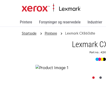
Printere
Forsyninger og reservedele
Industrier
Startside
Printere
Lexmark CX860dte
Lexmark C
Part no.: 42