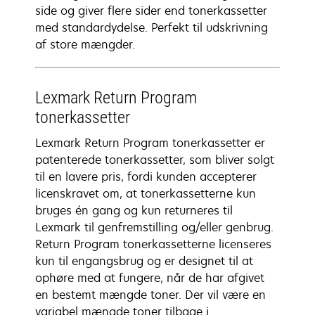
side og giver flere sider end tonerkassetter
med standardydelse. Perfekt til udskrivning
af store mængder.
Lexmark Return Program
tonerkassetter
Lexmark Return Program tonerkassetter er
patenterede tonerkassetter, som bliver solgt
til en lavere pris, fordi kunden accepterer
licenskravet om, at tonerkassetterne kun
bruges én gang og kun returneres til
Lexmark til genfremstilling og/eller genbrug.
Return Program tonerkassetterne licenseres
kun til engangsbrug og er designet til at
ophøre med at fungere, når de har afgivet
en bestemt mængde toner. Der vil være en
variabel mængde toner tilbage i