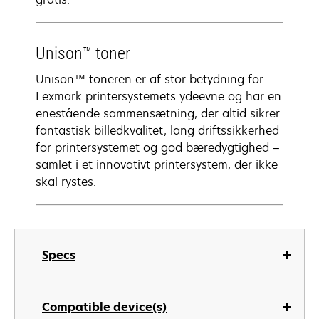
Unison™ toner
Unison™ toneren er af stor betydning for
Lexmark printersystemets ydeevne og har en
enestående sammensætning, der altid sikrer
fantastisk billedkvalitet, lang driftssikkerhed
for printersystemet og god bæredygtighed –
samlet i et innovativt printersystem, der ikke
skal rystes.
Specs
Compatible device(s)