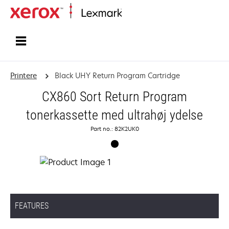
Startside
Printere
Black UHY Return Program Cartridge
CX860 Sort Return Program
tonerkassette med ultrahøj ydelse
Part no.: 82K2UK0
FEATURES