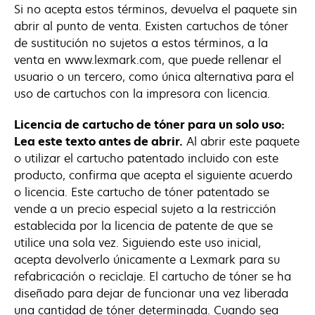
Si no acepta estos términos, devuelva el paquete sin
abrir al punto de venta. Existen cartuchos de tóner
de sustitución no sujetos a estos términos, a la
venta en www.lexmark.com, que puede rellenar el
usuario o un tercero, como única alternativa para el
uso de cartuchos con la impresora con licencia.
Licencia de cartucho de tóner para un solo uso:
Lea este texto antes de abrir.
Al abrir este paquete
o utilizar el cartucho patentado incluido con este
producto, confirma que acepta el siguiente acuerdo
o licencia. Este cartucho de tóner patentado se
vende a un precio especial sujeto a la restricción
establecida por la licencia de patente de que se
utilice una sola vez. Siguiendo este uso inicial,
acepta devolverlo únicamente a Lexmark para su
refabricación o reciclaje. El cartucho de tóner se ha
diseñado para dejar de funcionar una vez liberada
una cantidad de tóner determinada. Cuando sea