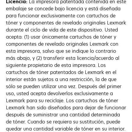
Licencia:
La impresora patentada contenida en este
embalaje se concede bajo licencia y está diseñada
para funcionar exclusivamente con cartuchos de
tóner y componentes de revelado originales Lexmark
durante el ciclo de vida de este dispositivo. Usted
acepta: (1) usar únicamente cartuchos de tóner y
componentes de revelado originales Lexmark con
esta impresora, salvo que se indique lo contrario
más abajo, y (2) transferir esta licencia/acuerdo al
siguiente propietario de esta impresora. Los
cartuchos de tóner patentados de Lexmark en el
interior están sujetos a una restricción, la de que
sólo se pueden utilizar una vez. Después del primer
uso, usted acepta devolverlos exclusivamente a
Lexmark para su reciclaje. Los cartuchos de tóner
Lexmark han sido diseñados para dejar de funcionar
después de suministrar una cantidad determinada
de tóner. Cuando se requiera su sustitución, puede
quedar una cantidad variable de tóner en su interior.