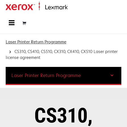
Home
Laser Printer Return Programme
CS310, CS410, CS510, CX310, CX410, CX510 Laser printer
license agreement
Laser Printer Return Programme
CS310,