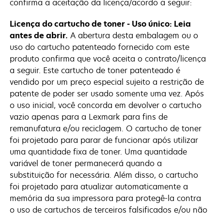
confirma a aceitação da licença/acordo a seguir:
Licença do cartucho de toner - Uso único: Leia
antes de abrir.
A abertura desta embalagem ou o
uso do cartucho patenteado fornecido com este
produto confirma que você aceita o contrato/licença
a seguir. Este cartucho de toner patenteado é
vendido por um preço especial sujeito a restrição de
patente de poder ser usado somente uma vez. Após
o uso inicial, você concorda em devolver o cartucho
vazio apenas para a Lexmark para fins de
remanufatura e/ou reciclagem. O cartucho de toner
foi projetado para parar de funcionar após utilizar
uma quantidade fixa de toner. Uma quantidade
variável de toner permanecerá quando a
substituição for necessária. Além disso, o cartucho
foi projetado para atualizar automaticamente a
memória da sua impressora para protegê-la contra
o uso de cartuchos de terceiros falsificados e/ou não