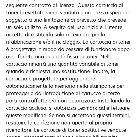
seguente contratto di licenza. Questa cartuccia di
toner brevettata viene venduta a un prezzo speciale
soggetto a una limitazione di brevetto che prevede
un solo utilizzo. A seguito dell'uso iniziale, l'utente
accetta di restituirla solo a Lexmark per la
rifabbricazione e/o il riciclaggio. La cartuccia di toner
è progettata in modo da cessare di funzionare dopo
aver fornito una quantità fissa di toner. Nella
cartuccia rimarrà una quantità variabile di toner
quando è richiesta una sostituzione. Inoltre, la
cartuccia è progettata per aggiornare
automaticamente la memoria nella stampante per
proteggerla dall'introduzione di cartucce di terze
parti contraffatte e/o non autorizzate. Installando la
cartuccia acclusa, si autorizza Lexmark ad effettuare
queste modifiche. Se non si accettano questi termini,
restituire la confezione non aperta al proprio
rivenditore. Le cartucce di toner sostitutive vendute