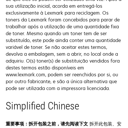
sua utilização inicial, acorda em entregá-los
exclusivamente à Lexmark para reciclagem. Os
toners da Lexmark foram concebidos para parar de
trabalhar após a utilização de uma quantidade fixa
de toner. Mesmo quando um toner tem de ser
substituído, este pode ainda conter uma quantidade
variável de toner. Se não aceitar estes termos,
devolva a embalagem, sem a abrir, no local onde a
adquiriu. O(s) toner(s) de substituição vendidos fora
destes termos estão disponíveis em
www.lexmark.com, podem ser reenchidos por si, ou
por outro fabricante, e são a única alternativa que
pode ser utilizada com a impressora licenciada.
Simplified Chinese
重要事项：拆开包装之前，请先阅读下文
拆开此包装、安