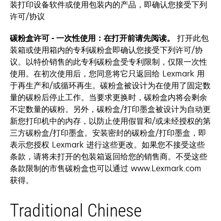
装打印设备软件或使用包装内的产品，即确认您接受下列
许可/协议
碳粉盒许可 - 一次性使用：在打开前请先阅读。
打开此包
装箱或使用箱内的专利碳粉盒即确认您接受下列许可/协
议。以特价销售的此专利碳粉盒受专利限制，仅限一次性
使用。在初次使用后，您同意将它只返回给 Lexmark 用
于再生产和/或循环再生。碳粉盒被设计为在使用了固定数
量的碳粉后停止工作。当要求更换时，碳粉盒内将会剩余
不定数量的碳粉。另外，碳粉盒/打印墨盒被设计为自动更
新您打印机中的内存，以防止使用假冒和/或未经授权的第
三方碳粉盒/打印墨盒。安装密封的碳粉盒/打印墨盒，即
表示您授权 Lexmark 进行这些更改。如果您不接受这些
条款，请将未打开的包装箱返回给您的销售商。不受这些
条款限制的市售碳粉盒也可以通过 www.Lexmark.com
获得。
Traditional Chinese