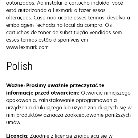
autorizados. Ao instalar o cartucho incluído, você
está autorizando a Lexmark a fazer essas
alterações. Caso não aceite esses termos, devolva a
embalagem fechada no local da compra. Os
cartuchos de toner de substituição vendidos sem
esses termos estão disponíveis em
www.lexmark.com.
Polish
Ważne: Prosimy uważnie przeczytać te
informacje przed otwarciem:
Otwarcie niniejszego
opakowania, zainstalowanie oprogramowania
urządzenia drukującego lub użycie znajdujących się w
nim produktów oznacza zaakceptowanie poniższych
umów:
Licencja:
Zgodnie z licencją znajdująca się w