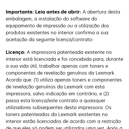
Importante: Leia antes de abrir:
A abertura desta
embalagem, a instalação do software do
equipamento de impressão ou a utilização dos
produtos existentes no interior confirma a sua
aceitação da seguinte licença/contrato:
Licença:
A impressora patenteada existente no
interior está licenciada e foi concebida para, durante
a sua vida útil, trabalhar apenas com toners e
componentes de revelação genuínos da Lexmark.
Acorda que: (1) utiliza apenas toners e componentes
de revelação genuínos da Lexmark com esta
impressora, salvo indicação em contrário, e (2)
passa esta licença/este contrato a quaisquer
utilizadores subsequentes desta impressora. Os
toners patenteados da Lexmark existentes no
interior estão licenciados de acordo com a restrição
de que eles só podem ser utilizados uma vez. Após a