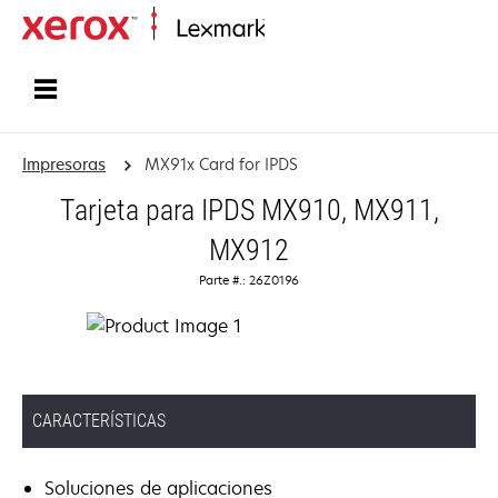
Inicio
Impresoras
MX91x Card for IPDS
Tarjeta para IPDS MX910, MX911,
MX912
Parte #.: 26Z0196
CARACTERÍSTICAS
Soluciones de aplicaciones