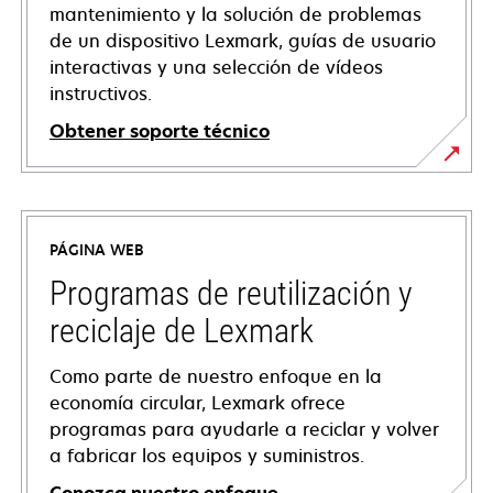
mantenimiento y la solución de problemas
de un dispositivo Lexmark, guías de usuario
interactivas y una selección de vídeos
instructivos.
Obtener soporte técnico
se
abre
en
PÁGINA WEB
una
pestaña
Programas de reutilización y
nueva
reciclaje de Lexmark
Como parte de nuestro enfoque en la
economía circular, Lexmark ofrece
programas para ayudarle a reciclar y volver
a fabricar los equipos y suministros.