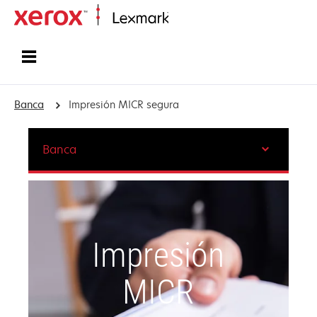
Inicio
Banca
Impresión MICR segura
Banca
Impresión
MICR