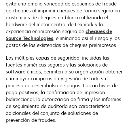
new
evita una amplia variedad de esquemas de fraude
tab
de cheques al imprimir cheques de forma segura en
existencias de cheques en blanco utilizando el
hardware del motor central de Lexmark y la
experiencia en impresión segura de
cheques de
opens
Source Technologies
, eliminando así el riesgo y los
in
gastos de las existencias de cheques preimpresos.
a
Las múltiples capas de seguridad, incluidas las
new
fuentes numéricas seguras y las soluciones de
tab
software únicas, permiten a su organización obtener
una mayor comprensión y gestión de todo su
proceso de desembolso de pagos. Los archivos de
pago positivos, la confirmación de impresión
bidireccional, la autorización de firma y los informes
de seguimiento de auditoría son características
adicionales del conjunto de soluciones de
prevención de fraudes.