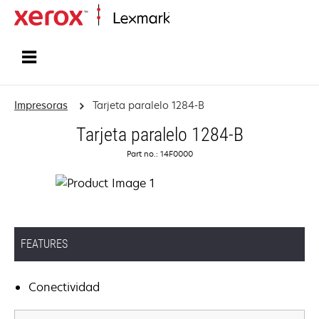
Inicio
Impresoras
Tarjeta paralelo 1284-B
Tarjeta paralelo 1284-B
Part no.: 14F0000
FEATURES
Conectividad