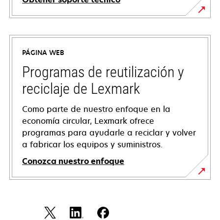
opens
in
a
PÁGINA WEB
new
tab
Programas de reutilización y
reciclaje de Lexmark
Como parte de nuestro enfoque en la
economía circular, Lexmark ofrece
programas para ayudarle a reciclar y volver
a fabricar los equipos y suministros.
Conozca nuestro enfoque