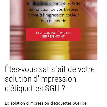
Imprimez des étiquettes SGH
en fonction de vos besoins
grâce à l'impression couleur
à la demande
ÊTRE CONTACTÉ PAR UN
REPRÉSENTANT
Êtes-vous satisfait de votre
solution d'impression
d'étiquettes SGH ?
La solution d'impression d'étiquettes SGH de