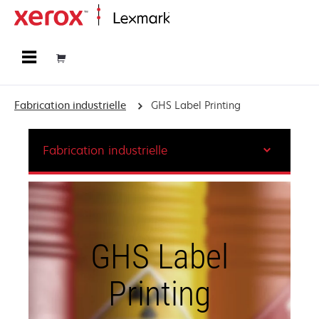
Accueil
Fabrication industrielle
GHS Label Printing
Fabrication industrielle
GHS Label
Printing