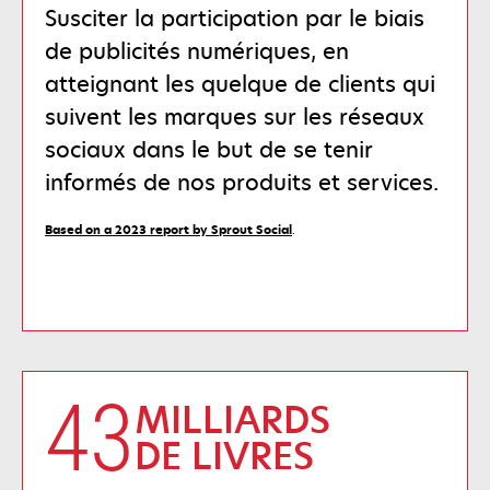
Susciter la participation par le biais
de publicités numériques, en
atteignant les quelque de clients qui
suivent les marques sur les réseaux
sociaux dans le but de se tenir
informés de nos produits et services.
s’ouvre
Based on a 2023 report by Sprout Social
.
dans
un
nouvel
onglet
43
MILLIARDS
DE LIVRES