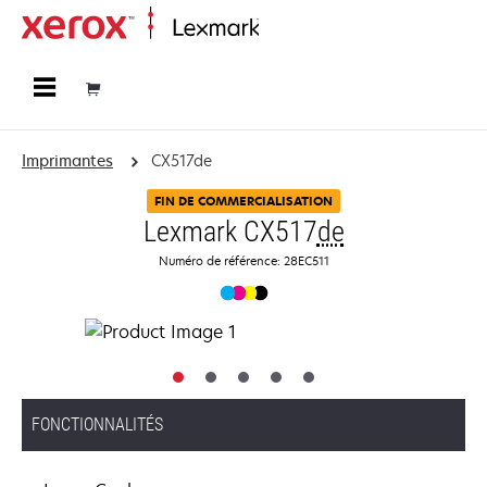
Accueil
Imprimantes
CX517de
FIN DE COMMERCIALISATION
Lexmark CX517
de
Numéro de référence: 28EC511
FONCTIONNALITÉS