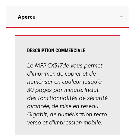
onglet
s’ouvre
dans
Aperçu
un
nouvel
onglet
DESCRIPTION COMMERCIALE
Le MFP CX517de vous permet
d'imprimer, de copier et de
numériser en couleur jusqu'à
30 pages par minute. Inclut
des fonctionnalités de sécurité
avancée, de mise en réseau
Gigabit, de numérisation recto
verso et d'impression mobile.