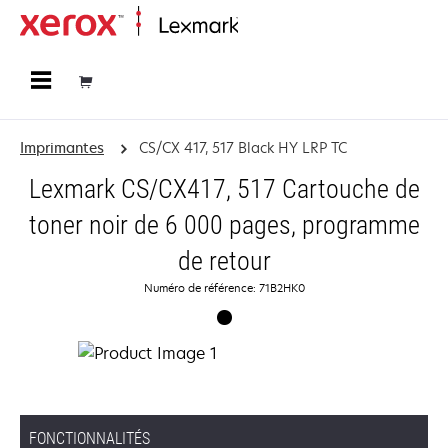
Accueil
Imprimantes
CS/CX 417, 517 Black HY LRP TC
Lexmark CS/CX417, 517 Cartouche de
toner noir de 6 000 pages, programme
de retour
Numéro de référence: 71B2HK0
FONCTIONNALITÉS