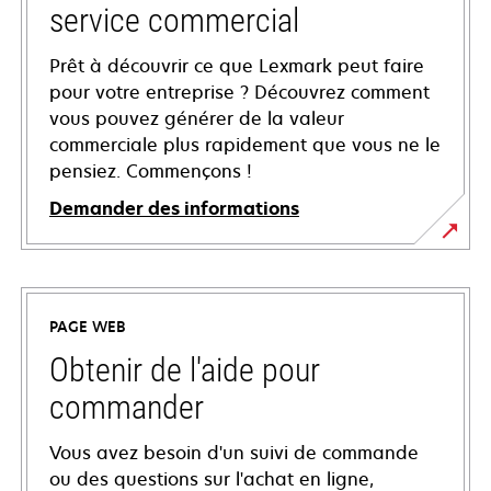
service commercial
Prêt à découvrir ce que Lexmark peut faire
pour votre entreprise ? Découvrez comment
vous pouvez générer de la valeur
commerciale plus rapidement que vous ne le
pensiez. Commençons !
Demander des informations
PAGE WEB
Obtenir de l'aide pour
commander
Vous avez besoin d'un suivi de commande
ou des questions sur l'achat en ligne,