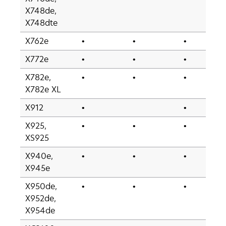
X748de,
X748dte
X762e
•
•
•
X772e
•
•
•
X782e,
•
•
•
X782e XL
X912
•
•
X925,
•
•
•
XS925
X940e,
•
•
•
X945e
X950de,
•
•
•
X952de,
X954de