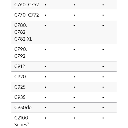
C760, C762
•
•
•
C770, C772
•
•
•
C780,
•
•
•
C782,
C782 XL
C790,
•
•
•
C792
C912
•
•
C920
•
•
•
C925
•
•
•
C935
•
•
•
C950de
•
•
•
C2100
•
•
•
2
Series