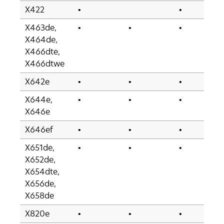
X422
•
•
X463de,
•
•
•
X464de,
X466dte,
X466dtwe
X642e
•
•
•
X644e,
•
•
•
X646e
X646ef
•
•
•
X651de,
•
•
•
X652de,
X654dte,
X656de,
X658de
X820e
•
•
•