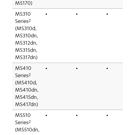
M5170)
MS310
•
•
•
2
Series
(MS310d,
MS310dn,
MS312dn,
MS315dn,
MS317dn)
MS410
•
•
•
2
Series
(MS410d,
MS410dn,
MS415dn,
MS417dn)
MS510
•
•
•
2
Series
(MS510dn,