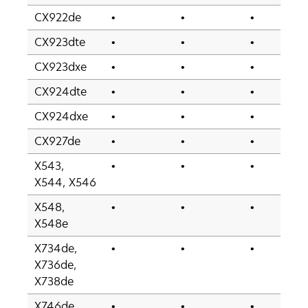
CX922de
•
•
•
CX923dte
•
•
•
CX923dxe
•
•
•
CX924dte
•
•
•
CX924dxe
•
•
•
CX927de
•
•
•
X543,
•
•
•
X544, X546
X548,
•
•
•
X548e
X734de,
•
•
•
X736de,
X738de
X746de,
•
•
•