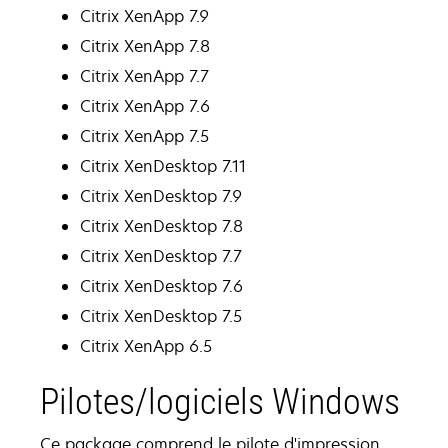
Citrix XenApp 7.9
Citrix XenApp 7.8
Citrix XenApp 7.7
Citrix XenApp 7.6
Citrix XenApp 7.5
Citrix XenDesktop 7.11
Citrix XenDesktop 7.9
Citrix XenDesktop 7.8
Citrix XenDesktop 7.7
Citrix XenDesktop 7.6
Citrix XenDesktop 7.5
Citrix XenApp 6.5
Pilotes/logiciels Windows
Ce package comprend le pilote d'impression