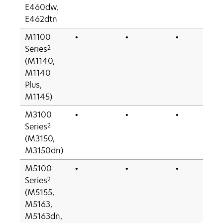
E460dw,
E462dtn
M1100
•
•
•
2
Series
(M1140,
M1140
Plus,
M1145)
M3100
•
•
•
2
Series
(M3150,
M3150dn)
M5100
•
•
•
2
Series
(M5155,
M5163,
M5163dn,