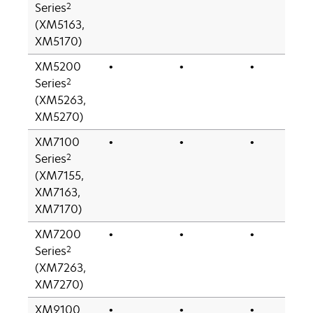
2
Series
(XM5163,
XM5170)
XM5200
•
•
•
2
Series
(XM5263,
XM5270)
XM7100
•
•
•
2
Series
(XM7155,
XM7163,
XM7170)
XM7200
•
•
•
2
Series
(XM7263,
XM7270)
XM9100
•
•
•