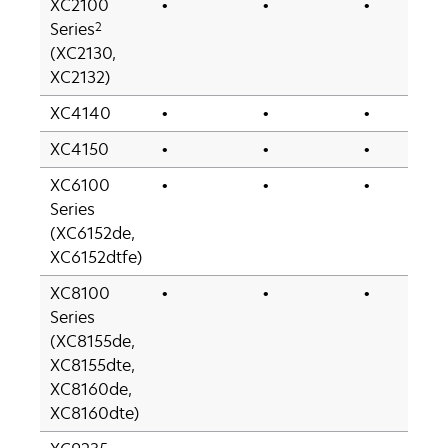
XC2100
•
•
•
2
Series
(XC2130,
XC2132)
XC4140
•
•
•
XC4150
•
•
•
XC6100
•
•
•
Series
(XC6152de,
XC6152dtfe)
XC8100
•
•
•
Series
(XC8155de,
XC8155dte,
XC8160de,
XC8160dte)