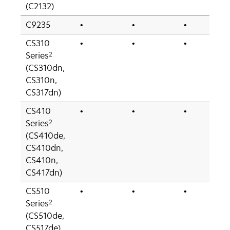
(C2132)
C9235
•
•
•
CS310
•
•
•
2
Series
(CS310dn,
CS310n,
CS317dn)
CS410
•
•
•
2
Series
(CS410de,
CS410dn,
CS410n,
CS417dn)
CS510
•
•
•
2
Series
(CS510de,
CS517de)