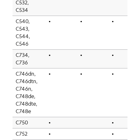
C532,
C534
C540,
•
•
•
C543,
C544,
C546
C734,
•
•
•
C736
C746dn,
•
•
•
C746dtn,
C746n,
C748de,
C748dte,
C748e
C750
•
•
C752
•
•