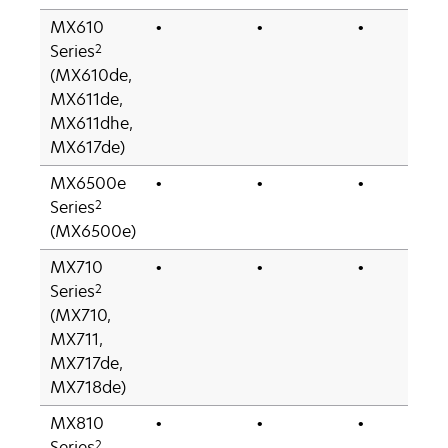
MX610
•
•
•
2
Series
(MX610de,
MX611de,
MX611dhe,
MX617de)
MX6500e
•
•
•
2
Series
(MX6500e)
MX710
•
•
•
2
Series
(MX710,
MX711,
MX717de,
MX718de)
MX810
•
•
•
2
Series