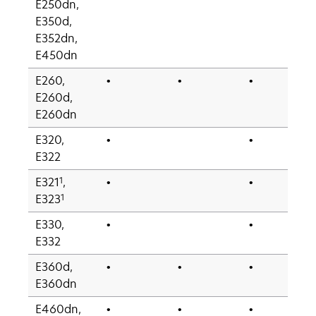
E250dn,
E350d,
E352dn,
E450dn
E260,
•
•
•
E260d,
E260dn
E320,
•
•
E322
1
E321
,
•
•
1
E323
E330,
•
•
E332
E360d,
•
•
•
E360dn
E460dn,
•
•
•