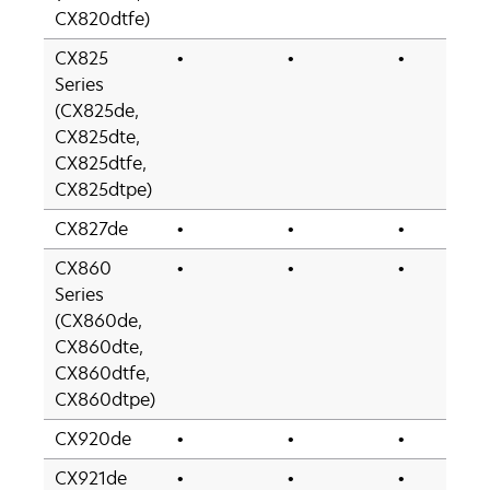
CX820dtfe)
CX825
•
•
•
Series
(CX825de,
CX825dte,
CX825dtfe,
CX825dtpe)
CX827de
•
•
•
CX860
•
•
•
Series
(CX860de,
CX860dte,
CX860dtfe,
CX860dtpe)
CX920de
•
•
•
CX921de
•
•
•