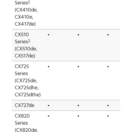
2
Series
(CX410de,
CX410e,
CX417de)
CX510
•
•
•
2
Series
(CX510de,
CX517de)
CX725
•
•
•
Series
(CX725de,
CX725dhe,
CX725dthe)
CX727de
•
•
•
CX820
•
•
•
Series
(CX820de,