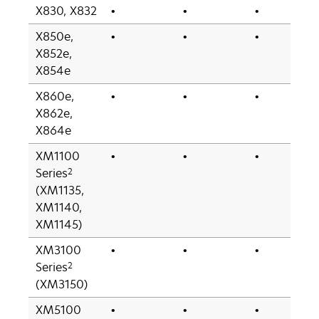
X830, X832
•
•
•
X850e,
•
•
•
X852e,
X854e
X860e,
•
•
•
X862e,
X864e
XM1100
•
•
•
2
Series
(XM1135,
XM1140,
XM1145)
XM3100
•
•
•
2
Series
(XM3150)
XM5100
•
•
•