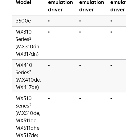
Model
emulation
emulation
emulation
driver
driver
driver
6500e
•
•
•
MX310
•
•
•
2
Series
(MX310dn,
MX317dn)
MX410
•
•
•
2
Series
(MX410de,
MX417de)
MX510
•
•
•
2
Series
(MX510de,
MX511de,
MX511dhe,
MX517de)