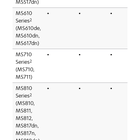
MS517dn)
MS610
•
•
•
2
Series
(MS610de,
MS610dn,
MS617dn)
MS710
•
•
•
2
Series
(MS710,
MS711)
MS810
•
•
•
2
Series
(MS810,
MS811,
MS812,
MS817dn,
MS817n,