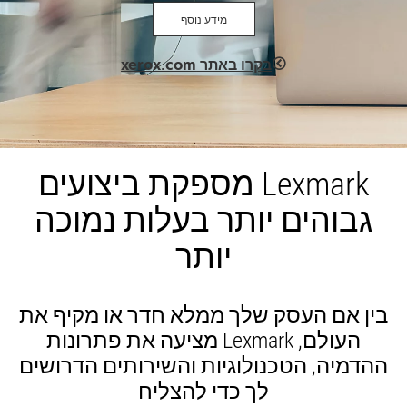
מידע נוסף
opens
בקרו באתר xerox.com
in
a
new
tab
Lexmark מספקת ביצועים
גבוהים יותר בעלות נמוכה
יותר
בין אם העסק שלך ממלא חדר או מקיף את
העולם, Lexmark מציעה את פתרונות
ההדמיה, הטכנולוגיות והשירותים הדרושים
לך כדי להצליח