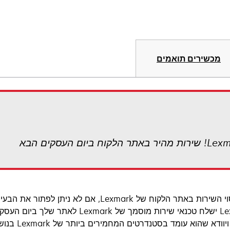
מכשירים תואמים
עם כיסוי השירות באתר הלקוח של Lexmark, אם 
Lexmark ישלח טכנאי שירות מוסמך של 
הלקוח ויווד