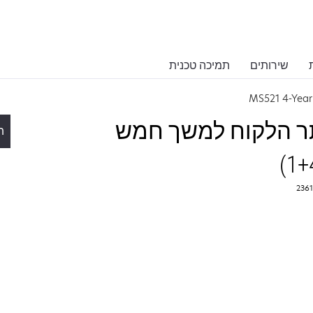
שירותים
תמיכה טכנית
MS521 4-Year
 באתר הלקוח למשך חמש
ת