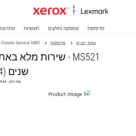
מדפסות
אספקה וחלקים
תעשיות
פתרונות
עמוד הבית
מדפסות
 Onsite Service NBD
MS521 - שירות מלא
שנים (1+4)
מס' חלק.: 2361949