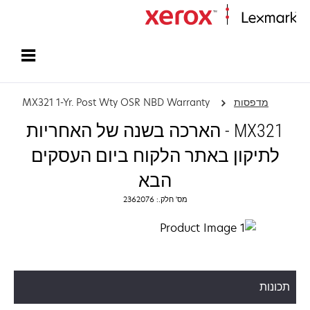
עמוד הבית
מדפסות
MX321 1-Yr. Post Wty OSR NBD Warranty
MX321 - הארכה בשנה של האחריות
לתיקון באתר הלקוח ביום העסקים
הבא
מס' חלק.: 2362076
תכונות