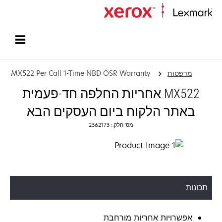
עמוד הבית
מדפסות
MX522 Per Call 1-Time NBD OSR Warranty
‏‫MX522 אחריות החלפה חד-פעמית
באתר הלקוח ביום העסקים הבא‬
מס' חלק.: 2362173
תכונות
אפשרויות אחריות מורחבת