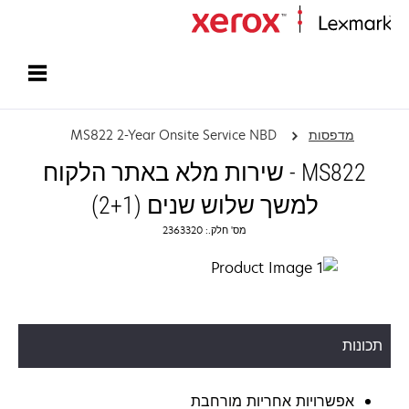
עמוד הבית
מדפסות
MS822 2-Year Onsite Service NBD
MS822 - שירות מלא באתר הלקוח
למשך שלוש שנים (2+1)
מס' חלק.: 2363320
תכונות
אפשרויות אחריות מורחבת