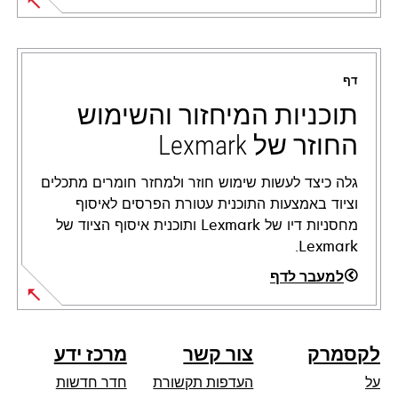
opens
in
a
דף
new
tab
תוכניות המיחזור והשימוש
החוזר של Lexmark
גלה כיצד לעשות שימוש חוזר ולמחזר חומרים מתכלים
וציוד באמצעות התוכנית עטורת הפרסים לאיסוף
מחסניות דיו של Lexmark ותוכנית איסוף הציוד של
Lexmark.
למעבר לדף
לקסמרק
צור קשר
מרכז ידע
על
העדפות תקשורת
חדר חדשות