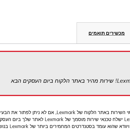
מכשירים תואמים
עם כיסוי השירות באתר הלקוח של Lexmark, אם 
Lexmark ישלח טכנאי שירות מוסמך של 
הלקוח ויווד