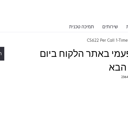
שירותים
תמיכה טכנית
CS622 Per Call 1-Ti
חד-פעמי באתר הלקוח ביום
ת
 הבא