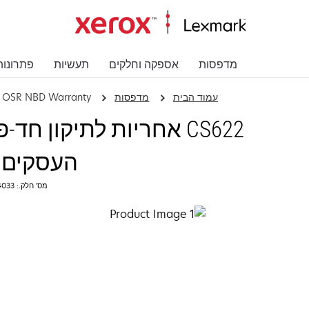
מדפסות
אספקה וחלקים
תעשיות
פתרונות
עמוד הבית
מדפסות
me OSR NBD Warranty
‏‫CS622 אחריות לתיקון 
העסקים‬
מס' חלק.: 2364033