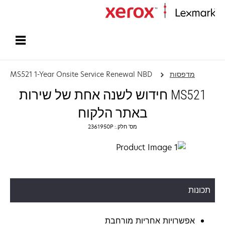
עמוד הבית
מדפסות
MS521 1-Year Onsite Service Renewal NBD
MS521 חידוש לשנה אחת של שירות
באתר הלקוח
מס' חלק.: 2361950P
תכונות
אפשרויות אחריות מורחבת