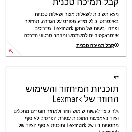
קבל תמיכה טכנית
מצא תשובות לשאלות מוצר ושאלות טכניות
באינטרנט. כולל מידע מפורט על הגדרה, תחזוקה
ופתרון בעיות של התקן Lexmark, מדריכים
אינטראקטיביים למשתמש ומבחר סרטוני הדרכה.
קבל תמיכה טכנית
opens
in
a
דף
new
tab
תוכניות המיחזור והשימוש
החוזר של Lexmark
גלה כיצד לעשות שימוש חוזר ולמחזר חומרים מתכלים
וציוד באמצעות התוכנית עטורת הפרסים לאיסוף
מחסניות דיו של Lexmark ותוכנית איסוף הציוד של