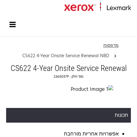
עמוד הבית
מדפסות
CS622 4-Year Onsite Service Renewal NBD
CS622 4-Year Onsite Service Renewal
מס' חלק.: 2365037P
תכונות
אפשרויות אחריות מורחבת