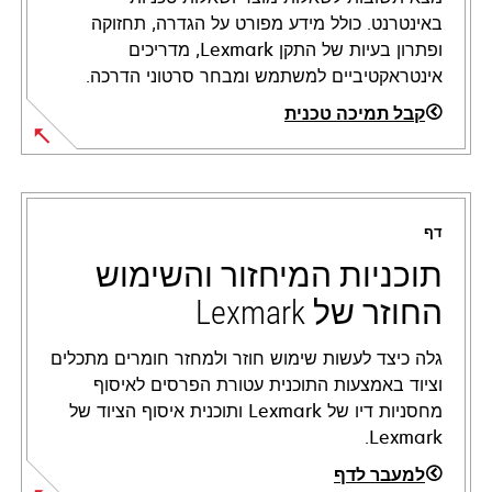
באינטרנט. כולל מידע מפורט על הגדרה, תחזוקה
ופתרון בעיות של התקן Lexmark, מדריכים
אינטראקטיביים למשתמש ומבחר סרטוני הדרכה.
קבל תמיכה טכנית
opens
in
a
דף
new
tab
תוכניות המיחזור והשימוש
החוזר של Lexmark
גלה כיצד לעשות שימוש חוזר ולמחזר חומרים מתכלים
וציוד באמצעות התוכנית עטורת הפרסים לאיסוף
מחסניות דיו של Lexmark ותוכנית איסוף הציוד של
Lexmark.
למעבר לדף