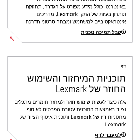
באינטרנט. כולל מידע מפורט על הגדרה, תחזוקה
ופתרון בעיות של התקן Lexmark, מדריכים
אינטראקטיביים למשתמש ומבחר סרטוני הדרכה.
קבל תמיכה טכנית
opens
in
a
דף
new
tab
תוכניות המיחזור והשימוש
החוזר של Lexmark
גלה כיצד לעשות שימוש חוזר ולמחזר חומרים מתכלים
וציוד באמצעות התוכנית עטורת הפרסים לאיסוף
מחסניות דיו של Lexmark ותוכנית איסוף הציוד של
Lexmark.
למעבר לדף