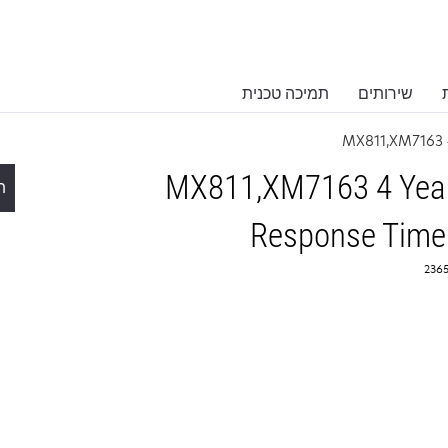
שירותים
תמיכה טכנית
MX811,XM7163 
MX811,XM7163 4 Years
ת
Response Time