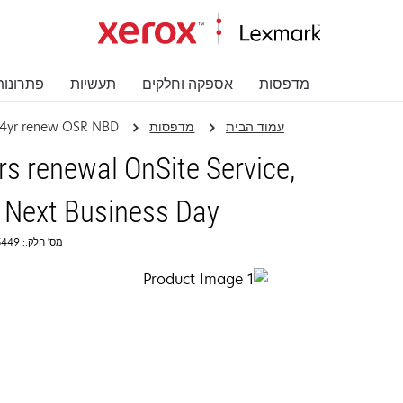
מדפסות
אספקה וחלקים
תעשיות
פתרונות
עמוד הבית
מדפסות
4yr renew OSR NBD
 renewal OnSite Service,
 Next Business Day
מס' חלק.: 2365449