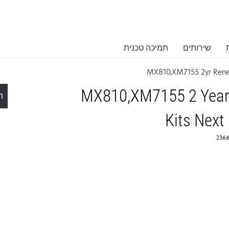
שירותים
תמיכה טכנית
MX810,XM7155 2yr Ren
MX810,XM7155 2 Year 
ת
Kits Next