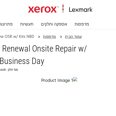
מדפסות
אספקה וחלקים
תעשיות
פתרונות
עמוד הבית
מדפסות
ew OSR w/ Kits NBD
Renewal Onsite Repair w/
 Business Day
מס' חלק.: 2366668