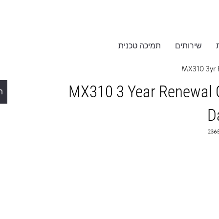
שירותים
תמיכה טכנית
MX310 3yr
MX310 3 Year Renewal O
ת
D