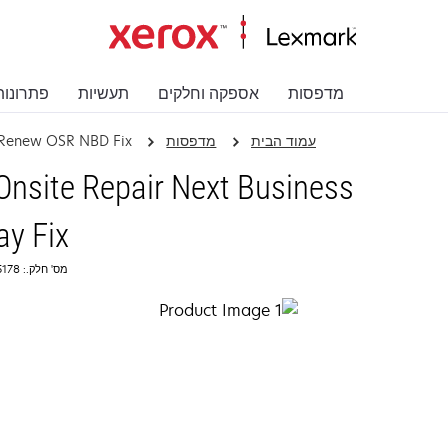
מדפסות
אספקה וחלקים
תעשיות
פתרונות
עמוד הבית
מדפסות
 Renew OSR NBD Fix
nsite Repair Next Business
ay Fix
מס' חלק.: 2365178