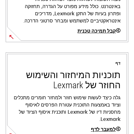
באינטרנט. כולל מידע מפורט על הגדרה, תחזוקה
ופתרון בעיות של התקן Lexmark, מדריכים
אינטראקטיביים למשתמש ומבחר סרטוני הדרכה.
קבל תמיכה טכנית
opens
in
a
דף
new
tab
תוכניות המיחזור והשימוש
החוזר של Lexmark
גלה כיצד לעשות שימוש חוזר ולמחזר חומרים מתכלים
וציוד באמצעות התוכנית עטורת הפרסים לאיסוף
מחסניות דיו של Lexmark ותוכנית איסוף הציוד של
Lexmark.
למעבר לדף