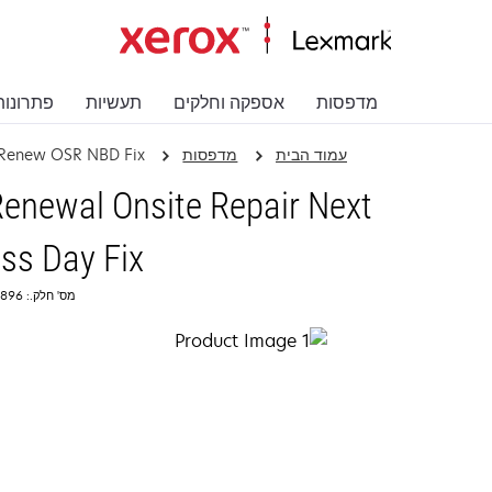
מדפסות
אספקה וחלקים
תעשיות
פתרונות
עמוד הבית
מדפסות
 Renew OSR NBD Fix
enewal Onsite Repair Next
ss Day Fix
מס' חלק.: 2355896