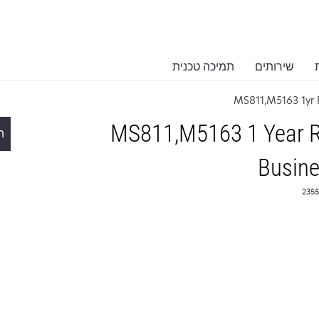
שירותים
תמיכה טכנית
MS811,M5163 1yr
MS811,M5163 1 Year R
ת
Busine