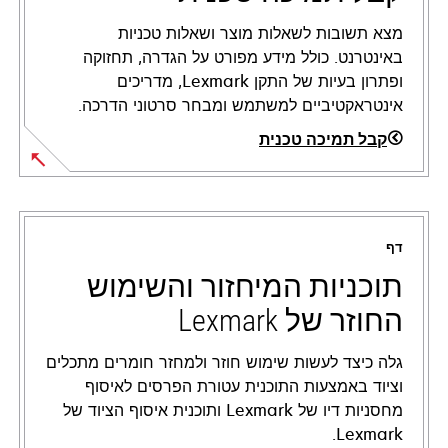
מצא תשובות לשאלות מוצר ושאלות טכניות
באינטרנט. כולל מידע מפורט על הגדרה, תחזוקה
ופתרון בעיות של התקן Lexmark, מדריכים
אינטראקטיביים למשתמש ומבחר סרטוני הדרכה.
קבל תמיכה טכנית
opens
in
a
דף
new
tab
תוכניות המיחזור והשימוש
החוזר של Lexmark
גלה כיצד לעשות שימוש חוזר ולמחזר חומרים מתכלים
וציוד באמצעות התוכנית עטורת הפרסים לאיסוף
מחסניות דיו של Lexmark ותוכנית איסוף הציוד של
Lexmark.