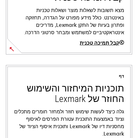
מצא תשובות לשאלות מוצר ושאלות טכניות
באינטרנט. כולל מידע מפורט על הגדרה, תחזוקה
ופתרון בעיות של התקן Lexmark, מדריכים
אינטראקטיביים למשתמש ומבחר סרטוני הדרכה.
קבל תמיכה טכנית
opens
in
a
דף
new
tab
תוכניות המיחזור והשימוש
החוזר של Lexmark
גלה כיצד לעשות שימוש חוזר ולמחזר חומרים מתכלים
וציוד באמצעות התוכנית עטורת הפרסים לאיסוף
מחסניות דיו של Lexmark ותוכנית איסוף הציוד של
Lexmark.