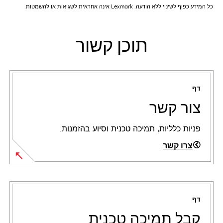
כל המידע כפוף לשינוי ללא הודעה. Lexmark אינה אחראית לשגיאות או להשמטות.
תוכן קשור
דף
צור קשר
פניות כלליות, תמיכה טכנית וסיוע בהזמנות.
צרו קשר
דף
קבל תמיכה טכנית