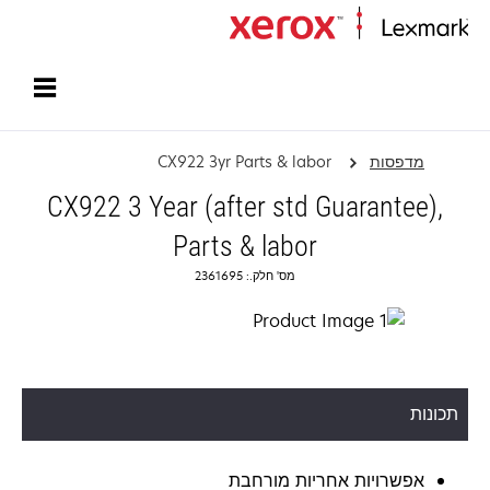
עמוד הבית
מדפסות
CX922 3yr Parts & labor
CX922 3 Year (after std Guarantee),
Parts & labor
מס' חלק.: 2361695
תכונות
אפשרויות אחריות מורחבת