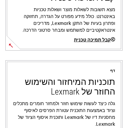
מצא תשובות לשאלות מוצר ושאלות טכניות
באינטרנט. כולל מידע מפורט על הגדרה, תחזוקה
ופתרון בעיות של התקן Lexmark, מדריכים
אינטראקטיביים למשתמש ומבחר סרטוני הדרכה.
קבל תמיכה טכנית
opens
in
a
דף
new
tab
תוכניות המיחזור והשימוש
החוזר של Lexmark
גלה כיצד לעשות שימוש חוזר ולמחזר חומרים מתכלים
וציוד באמצעות התוכנית עטורת הפרסים לאיסוף
מחסניות דיו של Lexmark ותוכנית איסוף הציוד של
Lexmark.