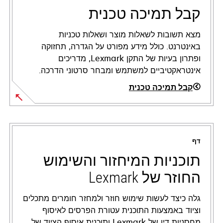
קבל תמיכה טכנית
מצא תשובות לשאלות מוצר ושאלות טכניות
באינטרנט. כולל מידע מפורט על הגדרה, תחזוקה
ופתרון בעיות של התקן Lexmark, מדריכים
אינטראקטיביים למשתמש ומבחר סרטוני הדרכה.
קבל תמיכה טכנית
opens
in
a
דף
new
tab
תוכניות המיחזור והשימוש
החוזר של Lexmark
גלה כיצד לעשות שימוש חוזר ולמחזר חומרים מתכלים
וציוד באמצעות התוכנית עטורת הפרסים לאיסוף
מחסניות דיו של Lexmark ותוכנית איסוף הציוד של