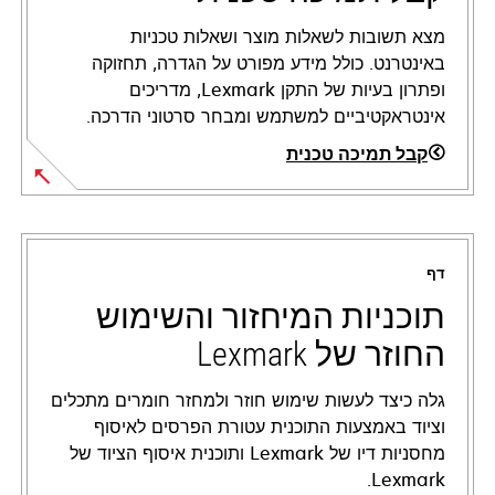
מצא תשובות לשאלות מוצר ושאלות טכניות
באינטרנט. כולל מידע מפורט על הגדרה, תחזוקה
ופתרון בעיות של התקן Lexmark, מדריכים
אינטראקטיביים למשתמש ומבחר סרטוני הדרכה.
קבל תמיכה טכנית
opens
in
a
דף
new
tab
תוכניות המיחזור והשימוש
החוזר של Lexmark
גלה כיצד לעשות שימוש חוזר ולמחזר חומרים מתכלים
וציוד באמצעות התוכנית עטורת הפרסים לאיסוף
מחסניות דיו של Lexmark ותוכנית איסוף הציוד של
Lexmark.