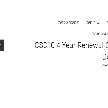
שירותים
תמיכה טכנית
CS310 4yr
CS310 4 Year Renewal O
ת
D