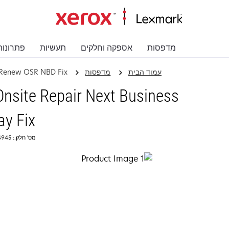
מדפסות
אספקה וחלקים
תעשיות
פתרונות
עמוד הבית
מדפסות
 Renew OSR NBD Fix
nsite Repair Next Business
ay Fix
מס' חלק.: 2364945