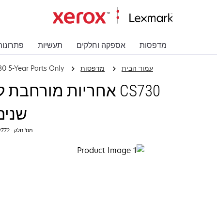
מדפסות
אספקה וחלקים
תעשיות
פתרונות
עמוד הבית
מדפסות
0 5-Year Parts Only
שנים‬
מס' חלק.: 2372772