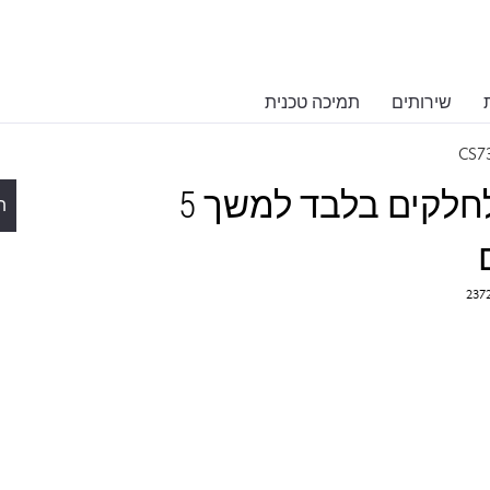
שירותים
תמיכה טכנית
CS73
CS730 אחריות מורחבת לחלקים בלבד למשך 5
ת