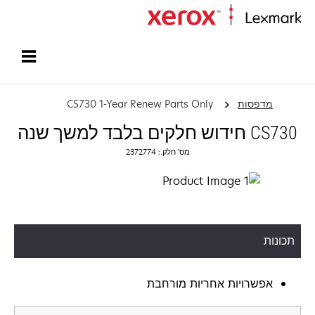
עמוד הבית
מדפסות
CS730 1-Year Renew Parts Only
CS730 חידוש חלקים בלבד למשך שנה
מס' חלק.: 2372774
תכונות
אפשרויות אחריות מורחבת