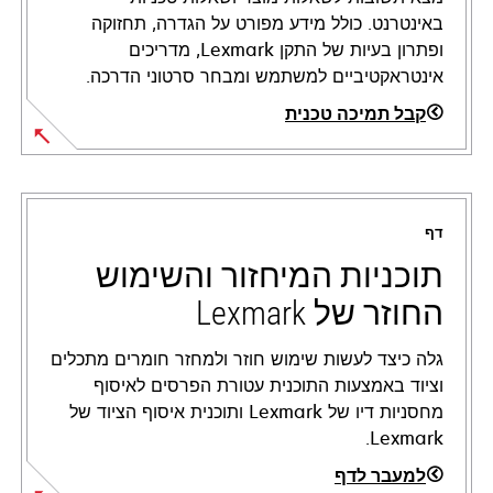
באינטרנט. כולל מידע מפורט על הגדרה, תחזוקה
ופתרון בעיות של התקן Lexmark, מדריכים
אינטראקטיביים למשתמש ומבחר סרטוני הדרכה.
קבל תמיכה טכנית
opens
in
a
דף
new
tab
תוכניות המיחזור והשימוש
החוזר של Lexmark
גלה כיצד לעשות שימוש חוזר ולמחזר חומרים מתכלים
וציוד באמצעות התוכנית עטורת הפרסים לאיסוף
מחסניות דיו של Lexmark ותוכנית איסוף הציוד של
Lexmark.
למעבר לדף