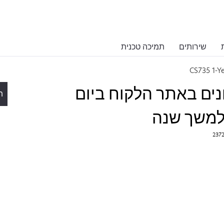
שירותים
תמיכה טכנית
CS735 1-
יקונים באתר הלקוח ביום
ת
למשך שנה