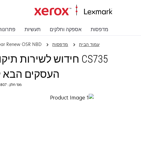
מדפסות
אספקה וחלקים
תעשיות
פתרונות
עמוד הבית
מדפסות
Year Renew OSR NBD
CS735 חידוש לשירות ת
העסקים הבא 
מס' חלק.: 2372807