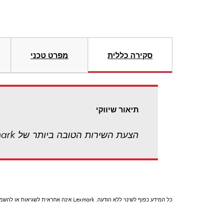
סקירה כללית
מפרט טכני
תיאור שיווקי
הצעת השירות הטובה ביותר של Lexmark! שירות מהיר באתר הלקוח ביום העסקים הבא
כל המידע כפוף לשינוי ללא הודעה. Lexmark אינה אחראית לשגיאות או להשמטות.