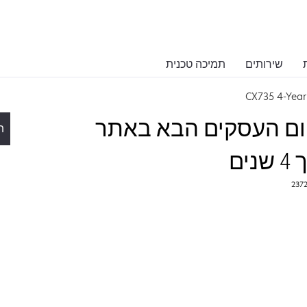
שירותים
תמיכה טכנית
CX735 4-Yea
ם ביום העסקים הבא באתר
ת
ים