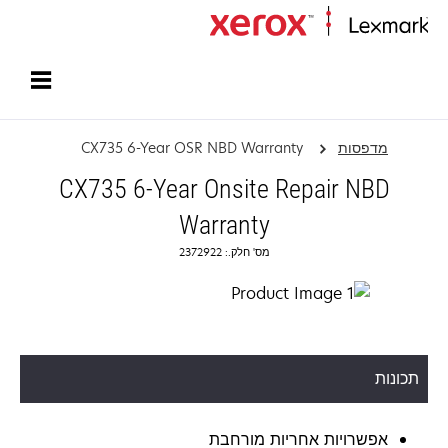
עמוד הבית
מדפסות
CX735 6-Year OSR NBD Warranty
CX735 6-Year Onsite Repair NBD
Warranty
מס' חלק.: 2372922
תכונות
אפשרויות אחריות מורחבת