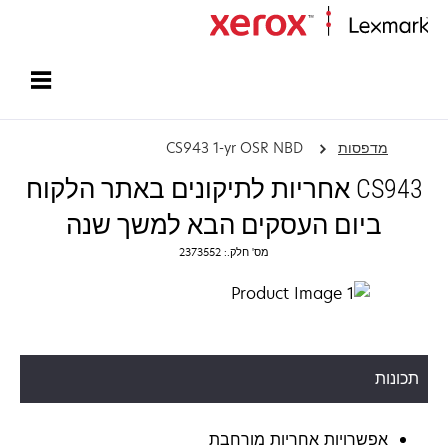
עמוד הבית
מדפסות
CS943 1-yr OSR NBD
CS943 אחריות לתיקונים באתר הלקוח
ביום העסקים הבא למשך שנה
מס' חלק.: 2373552
תכונות
אפשרויות אחריות מורחבת