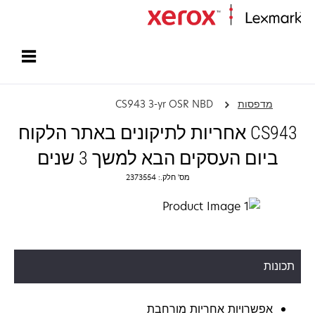
עמוד הבית
מדפסות
CS943 3-yr OSR NBD
CS943 אחריות לתיקונים באתר הלקוח
ביום העסקים הבא למשך 3 שנים
מס' חלק.: 2373554
תכונות
אפשרויות אחריות מורחבת