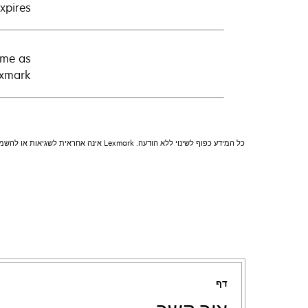
pires.
ime as
xmark.
כל המידע כפוף לשינוי ללא הודעה. Lexmark אינה אחראית לשגיאות או להשמטות.
דף