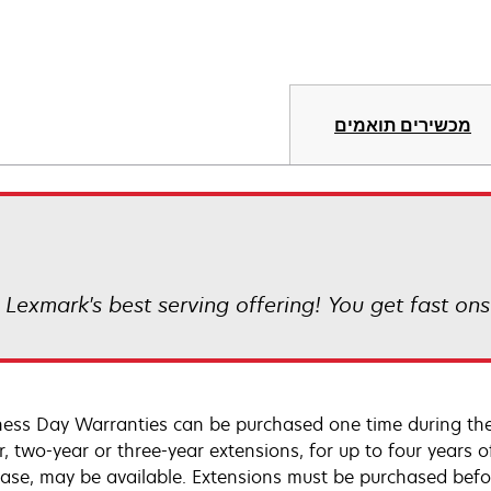
מכשירים תואמים
Lexmark's best serving offering! You get fast ons
ness Day Warranties can be purchased one time during th
 two-year or three-year extensions, for up to four years of
ase, may be available. Extensions must be purchased befo