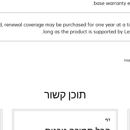
base warranty ex
d, renewal coverage may be purchased for one year at a t
long as the product is supported by Le
תוכן קשור
דף