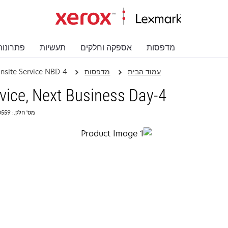
מדפסות
אספקה וחלקים
תעשיות
פתרונות
עמוד הבית
מדפסות
4-Years Total Onsite Service NBD
4-Years Total Onsite Service, Next Business Day
מס' חלק.: 2350559