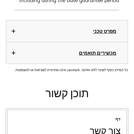
including during the base guarantee period.
מפרט טכני
מכשירים תואמים
כל המידע כפוף לשינוי ללא הודעה. Lexmark אינה אחראית לשגיאות או להשמטות.
תוכן קשור
דף
צור קשר