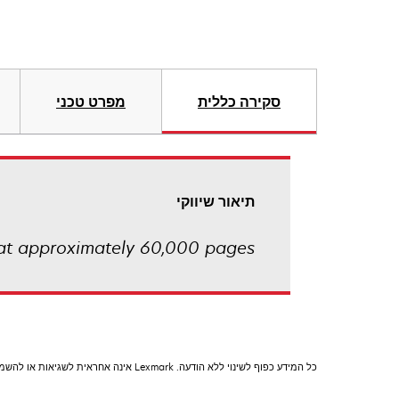
סקירה כללית
מפרט טכני
תיאור שיווקי
at approximately 60,000 pages.
כל המידע כפוף לשינוי ללא הודעה. Lexmark אינה אחראית לשגיאות או להשמטות.