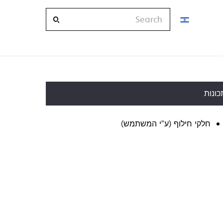
Search
כונות
חלקי חילוף (ע"י המשתמש)