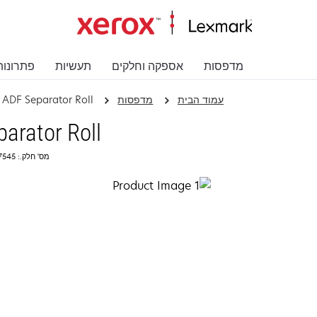
מדפסות
אספקה וחלקים
תעשיות
פתרונות
עמוד הבית
מדפסות
ADF Separator Roll
arator Roll
מס' חלק.: 40X7545