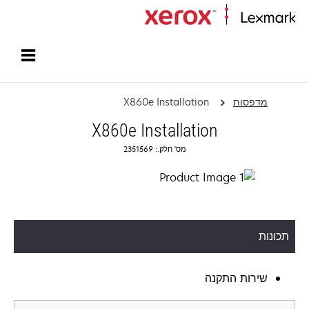
עמוד הבית
מדפסות
X860e Installation
X860e Installation
מס' חלק.: 2351569
תכונות
שירות התקנה